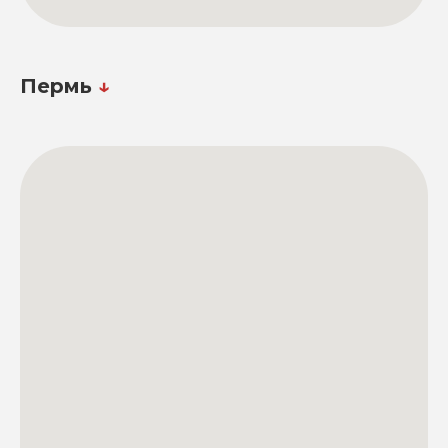
Пермь
↓