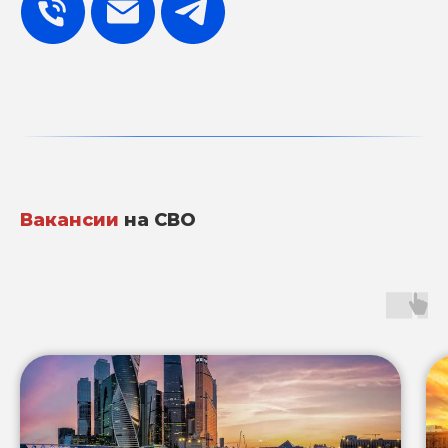
Вакансии
на СВО