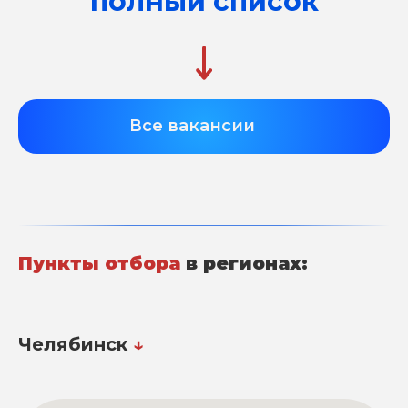
полный список
Все вакансии
Пункты отбора
в регионах:
Челябинск
↓